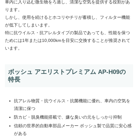
車内に入り込む微生物をろ過し、清潔な空気を提供する役割があ
ります。
しかし、使用を続けるとホコリやチリが蓄積し、フィルター機能
が低下してしまいます。
特に抗ウイルス・抗アレルタイプの製品であっても、性能を保つ
ためには1年または10,000kmを目安に交換することが推奨されて
います。
ボッシュ アエリストプレミアム AP-H09の
特長
抗アレル物質・抗ウイルス・抗菌機能に優れ、車内の空気を
清潔に保つ
防カビ・脱臭機能搭載で、嫌な臭いの元をしっかり抑制
信頼の世界的自動車部品メーカー ボッシュ製で品質に安心感
がある