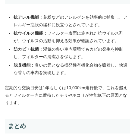
抗アレル機能：
花粉などのアレルゲンを効率的に捕集し、ア
レルギー症状の緩和に役立つとされています。
抗ウイルス機能：
フィルター表面に施された抗ウイルス剤
が、ウイルスの活動を抑える効果が確認されています。
防カビ・抗菌：
湿気の多い車内環境でもカビの発生を抑制
し、フィルターの清潔さを保ちます。
脱臭機能：
臭いの元となる揮発性有機化合物を吸着し、快適
な香りの車内を実現します。
定期的な交換目安は1年もしくは10,000km走行後で、これを超え
るとフィルター内に蓄積したチリやホコリが性能低下の原因とな
ります。
まとめ