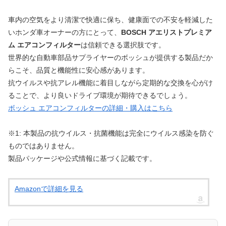
車内の空気をより清潔で快適に保ち、健康面での不安を軽減した
いホンダ車オーナーの方にとって、
BOSCH アエリストプレミア
ム エアコンフィルター
は信頼できる選択肢です。
世界的な自動車部品サプライヤーのボッシュが提供する製品だか
らこそ、品質と機能性に安心感があります。
抗ウイルスや抗アレル機能に着目しながら定期的な交換を心がけ
ることで、より良いドライブ環境が期待できるでしょう。
ボッシュ エアコンフィルターの詳細・購入はこちら
※1: 本製品の抗ウイルス・抗菌機能は完全にウイルス感染を防ぐ
ものではありません。
製品パッケージや公式情報に基づく記載です。
Amazonで詳細を見る