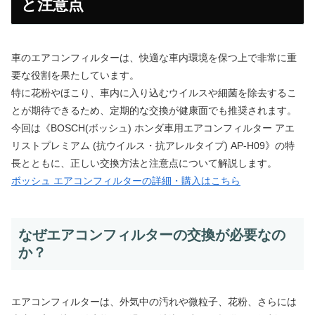
と注意点
車のエアコンフィルターは、快適な車内環境を保つ上で非常に重
要な役割を果たしています。
特に花粉やほこり、車内に入り込むウイルスや細菌を除去するこ
とが期待できるため、定期的な交換が健康面でも推奨されます。
今回は《BOSCH(ボッシュ) ホンダ車用エアコンフィルター アエ
リストプレミアム (抗ウイルス・抗アレルタイプ) AP-H09》の特
長とともに、正しい交換方法と注意点について解説します。
ボッシュ エアコンフィルターの詳細・購入はこちら
なぜエアコンフィルターの交換が必要なの
か？
エアコンフィルターは、外気中の汚れや微粒子、花粉、さらには