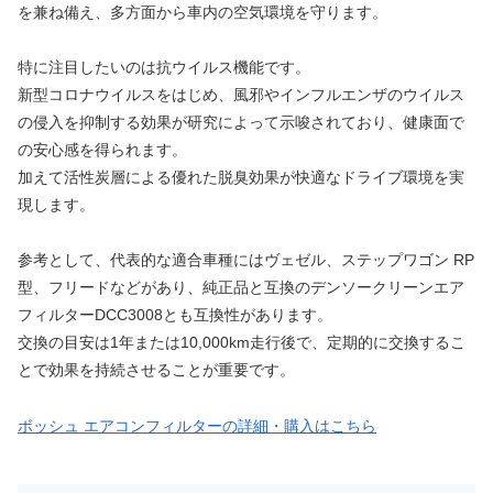
を兼ね備え、多方面から車内の空気環境を守ります。
特に注目したいのは抗ウイルス機能です。
新型コロナウイルスをはじめ、風邪やインフルエンザのウイルス
の侵入を抑制する効果が研究によって示唆されており、健康面で
の安心感を得られます。
加えて活性炭層による優れた脱臭効果が快適なドライブ環境を実
現します。
参考として、代表的な適合車種にはヴェゼル、ステップワゴン RP
型、フリードなどがあり、純正品と互換のデンソークリーンエア
フィルターDCC3008とも互換性があります。
交換の目安は1年または10,000km走行後で、定期的に交換するこ
とで効果を持続させることが重要です。
ボッシュ エアコンフィルターの詳細・購入はこちら