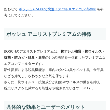
あわせて
ボッシュAP-F06で快適！スバル車エアコン清浄術
も参
考にしてください。
ボッシュ アエリストプレミアムの特徴
BOSCHのアエリストプレミアムは、
抗アレル物質・抗ウイルス・
抗菌・防カビ・脱臭・集塵
の6つの機能を一体化したプレミアムな
エアコンフィルターです。
活性炭層による脱臭機能は、車内のタバコ臭やペット臭、食品臭
なども抑制し、さわやかな空気を保ちます。
さらに、抗ウイルス・抗菌成分が細菌やウイルスの働きを抑え、
感染リスクを低減する可能性が示唆されています（※1）。
具体的な効果とユーザーのメリット