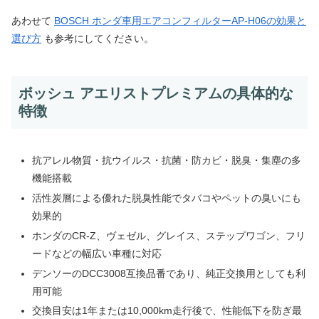
あわせて
BOSCH ホンダ車用エアコンフィルターAP-H06の効果と
選び方
も参考にしてください。
ボッシュ アエリストプレミアムの具体的な
特徴
抗アレル物質・抗ウイルス・抗菌・防カビ・脱臭・集塵の多
機能搭載
活性炭層による優れた脱臭性能でタバコやペットの臭いにも
効果的
ホンダのCR-Z、ヴェゼル、グレイス、ステップワゴン、フリ
ードなどの幅広い車種に対応
デンソーのDCC3008互換品番であり、純正交換用としても利
用可能
交換目安は1年または10,000km走行後で、性能低下を防ぎ最