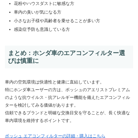
花粉やハウスダストに敏感な方
車内の臭いが気になる方
小さなお子様や高齢者を乗せることが多い方
感染症予防も意識している方
まとめ：ホンダ車のエアコンフィルター選
びは慎重に
車内の空気環境は快適性と健康に直結しています。
特にホンダ車ユーザーの方は、ボッシュのアエリストプレミアム
のような抗ウイルス・抗アレルギー機能を備えたエアコンフィル
ターを検討してみる価値があります。
信頼できるブランドと明確な交換目安を守ることが、長く快適な
車内環境を維持するポイントです。
ボッシュ エアコンフィルターの詳細・購入はこちら