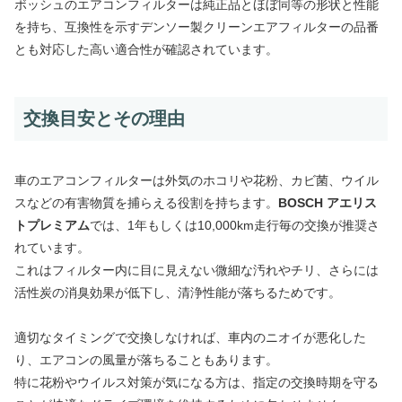
ボッシュのエアコンフィルターは純正品とほぼ同等の形状と性能
を持ち、互換性を示すデンソー製クリーンエアフィルターの品番
とも対応した高い適合性が確認されています。
交換目安とその理由
車のエアコンフィルターは外気のホコリや花粉、カビ菌、ウイル
スなどの有害物質を捕らえる役割を持ちます。
BOSCH アエリス
トプレミアム
では、1年もしくは10,000km走行毎の交換が推奨さ
れています。
これはフィルター内に目に見えない微細な汚れやチリ、さらには
活性炭の消臭効果が低下し、清浄性能が落ちるためです。
適切なタイミングで交換しなければ、車内のニオイが悪化した
り、エアコンの風量が落ちることもあります。
特に花粉やウイルス対策が気になる方は、指定の交換時期を守る