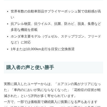
世界有数の自動車部品サプライヤーボッシュ製で信頼感が高
い
抗アレル物質、抗ウイルス、抗菌、防カビ、脱臭、集塵など
多彩な機能を搭載
ホンダ車主要モデル（ヴェゼル、ステップワゴン、フリード
など）に対応
1年または10,000km走行を目安に交換推奨
購入者の声と使い勝手
実際に購入したユーザーからは、「エアコンの風がクリアになっ
た」「車内のにおいが気にならなくなった」「花粉症の症状が軽
減された」という評判が多く寄せられています。
一方で、一部では価格面で継続購入に慎重になる声もあります