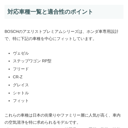
対応車種一覧と適合性のポイント
BOSCHのアエリストプレミアムシリーズは、ホンダ車専用設計
で、特に下記の車種を中心にフィットしています。
ヴェゼル
ステップワゴン RP型
フリード
CR-Z
グレイス
シャトル
フィット
これらの車種は日本の街乗りやファミリー層に人気が高く、車内
の空気清浄を特に求められるモデルです。