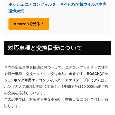
ボッシュ エアコンフィルター AP-H09で抗ウイルス車内
環境対策
Amazonで見る
↗
対応車種と交換目安について
車内の空気環境を快適に保つうえで、エアコンフィルターの性能
や適合車種、交換のタイミングは非常に重要です。
BOSCH(ボッ
シュ) ホンダ車用エアコンフィルター アエリストプレミアム
は、
ホンダの人気車種に幅広く対応し、1年間または10,000km走行後
の交換を推奨しています。
この記事では、対応する主な車種や、交換目安について詳しく解
説します。