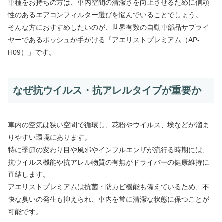
車種をお持ちの方は、車内空間の清潔さを向上させるために信頼
性のあるエアコンフィルター選びを悩んでいることでしょう。
そんな方におすすめしたいのが、世界有数の自動車部品サプライ
ヤーであるボッシュが手がける「アエリストプレミアム（AP-
H09）」です。
なぜ抗ウイルス・抗アレルタイプが重要か
車内の空気は狭い空間で循環し、花粉やウイルス、埃などが溜ま
りやすい環境にあります。
特に季節の変わり目や風邪やインフルエンザが流行る時期には、
抗ウイルス機能や抗アレル物質の有無がドライバーの健康維持に
直結します。
アエリストプレミアムは抗菌・防カビ機能も備えているため、不
快な臭いの発生も抑えられ、車内を常に清潔な状態に保つことが
可能です。