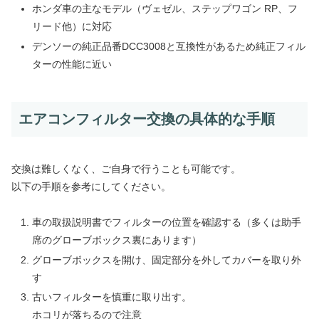
ホンダ車の主なモデル（ヴェゼル、ステップワゴン RP、フ
リード他）に対応
デンソーの純正品番DCC3008と互換性があるため純正フィル
ターの性能に近い
エアコンフィルター交換の具体的な手順
交換は難しくなく、ご自身で行うことも可能です。
以下の手順を参考にしてください。
車の取扱説明書でフィルターの位置を確認する（多くは助手
席のグローブボックス裏にあります）
グローブボックスを開け、固定部分を外してカバーを取り外
す
古いフィルターを慎重に取り出す。
ホコリが落ちるので注意