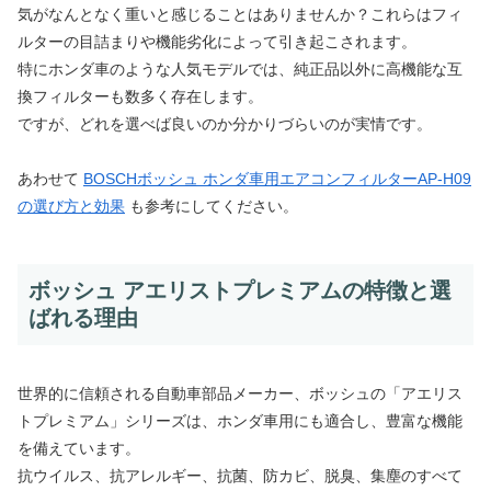
気がなんとなく重いと感じることはありませんか？これらはフィ
ルターの目詰まりや機能劣化によって引き起こされます。
特にホンダ車のような人気モデルでは、純正品以外に高機能な互
換フィルターも数多く存在します。
ですが、どれを選べば良いのか分かりづらいのが実情です。
あわせて
BOSCHボッシュ ホンダ車用エアコンフィルターAP-H09
の選び方と効果
も参考にしてください。
ボッシュ アエリストプレミアムの特徴と選
ばれる理由
世界的に信頼される自動車部品メーカー、ボッシュの「アエリス
トプレミアム」シリーズは、ホンダ車用にも適合し、豊富な機能
を備えています。
抗ウイルス、抗アレルギー、抗菌、防カビ、脱臭、集塵のすべて