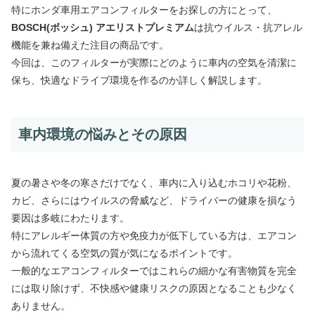
特にホンダ車用エアコンフィルターをお探しの方にとって、
BOSCH(ボッシュ) アエリストプレミアム
は抗ウイルス・抗アレル
機能を兼ね備えた注目の商品です。
今回は、このフィルターが実際にどのように車内の空気を清潔に
保ち、快適なドライブ環境を作るのか詳しく解説します。
車内環境の悩みとその原因
夏の暑さや冬の寒さだけでなく、車内に入り込むホコリや花粉、
カビ、さらにはウイルスの脅威など、ドライバーの健康を損なう
要因は多岐にわたります。
特にアレルギー体質の方や免疫力が低下している方は、エアコン
から流れてくる空気の質が気になるポイントです。
一般的なエアコンフィルターではこれらの細かな有害物質を完全
には取り除けず、不快感や健康リスクの原因となることも少なく
ありません。