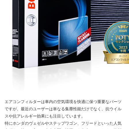
エアコンフィルターは車内の空気環境を快適に保つ重要なパーツ
ですが、最近のユーザーは単なる集塵性能だけでなく、抗ウイル
スや抗アレルギー効果にも注目しています。
特にホンダのヴェゼルやステップワゴン、フリードといった人気