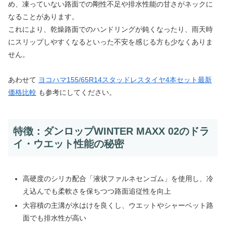
め、凍っていない路面での剛性不足や排水性能の甘さがネックに
なることがあります。
これにより、乾燥路面でのハンドリングが鈍くなったり、雨天時
にスリップしやすくなるといった不安を感じる方も少なくありま
せん。
あわせて
ヨコハマ155/65R14スタッドレスタイヤ4本セット最新
価格比較
も参考にしてください。
特徴：ダンロップWINTER MAXX 02のドラ
イ・ウエット性能の秘密
高硬度のシリカ配合「液状ファルネセンゴム」を使用し、冷
え込んでも柔軟さを保ちつつ路面追従性を向上
大容積の主溝が水はけを良くし、ウエットやシャーベット路
面でも排水性が高い