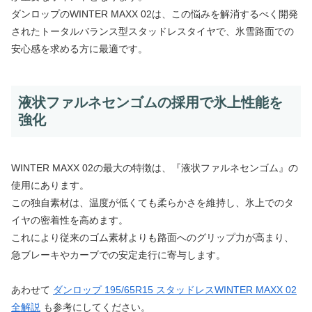
ダンロップのWINTER MAXX 02は、この悩みを解消するべく開発
されたトータルバランス型スタッドレスタイヤで、氷雪路面での
安心感を求める方に最適です。
液状ファルネセンゴムの採用で氷上性能を
強化
WINTER MAXX 02の最大の特徴は、『液状ファルネセンゴム』の
使用にあります。
この独自素材は、温度が低くても柔らかさを維持し、氷上でのタ
イヤの密着性を高めます。
これにより従来のゴム素材よりも路面へのグリップ力が高まり、
急ブレーキやカーブでの安定走行に寄与します。
あわせて
ダンロップ 195/65R15 スタッドレスWINTER MAXX 02
全解説
も参考にしてください。