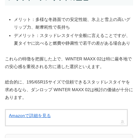
メリット：多様な冬路面での安定性能、氷上と雪上の高いグ
リップ力、耐摩耗性で長持ち
デメリット：スタッドレスタイヤ全般に言えることですが、
夏タイヤに比べると燃費や静粛性で若干の差がある場合あり
これらの特徴を把握した上で、WINTER MAXX 02は特に厳冬地で
の安心感を重視される方に適した選択といえます。
総合的に、195/65R15サイズで信頼できるスタッドレスタイヤを
求めるなら、ダンロップ WINTER MAXX 02は検討の価値が十分に
あります。
Amazonで詳細を見る