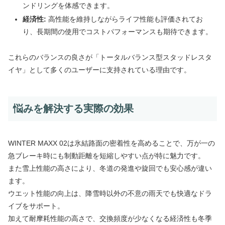
ンドリングを体感できます。
経済性:
高性能を維持しながらライフ性能も評価されてお
り、長期間の使用でコストパフォーマンスも期待できます。
これらのバランスの良さが「トータルバランス型スタッドレスタ
イヤ」として多くのユーザーに支持されている理由です。
悩みを解決する実際の効果
WINTER MAXX 02は氷結路面の密着性を高めることで、万が一の
急ブレーキ時にも制動距離を短縮しやすい点が特に魅力です。
また雪上性能の高さにより、冬道の発進や旋回でも安心感が違い
ます。
ウエット性能の向上は、降雪時以外の不意の雨天でも快適なドラ
イブをサポート。
加えて耐摩耗性能の高さで、交換頻度が少なくなる経済性も冬季