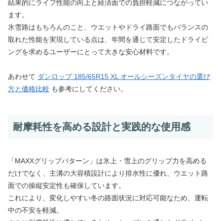
結果的にライフ性能の向上と経済面での負担軽減につながってい
ます。
氷雪路はもちろんのこと、ウエットやドライ路面でもバランスの
取れた性能を実現している点は、年間を通じて安定したドライビ
ングを求めるユーザーにとって大きな安心材料です。
あわせて
ダンロップ 185/65R15 XL オールシーズンタイヤの選び
方と価格比較
も参考にしてください。
耐摩耗性を高める設計と実践的な使用感
「MAXXグリップパターン」は氷上・雪上のグリップ力を高める
だけでなく、主溝の大容積設計により排水性に優れ、ウエット路
面での操縦安定性も確保しています。
これにより、変化しやすい冬の路面状況に対応可能なため、運転
中の不安を軽減。