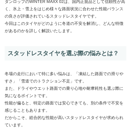
ダンロップのWINTER MAXX 02は、国内正規品として信頼性が高
く、氷上・雪上をはじめ様々な路面状況に合わせた性能バランス
の良さが評価されているスタッドレスタイヤです。
今回はこのタイヤがどのように冬道の不安を解消し、どんな特徴
があるのかを詳しく解説いたします。
スタッドレスタイヤを選ぶ際の悩みとは？
冬場の走行において特に多い悩みは、「凍結した路面での滑りや
すさ」「雪道でのトラクション不足」です。
また、ドライやウエット路面での乗り心地や耐摩耗性も選ぶ際に
気になるポイントです。
性能が偏ると、特定の路面では安心できても、別の条件で不安を
感じることもあります。
だからこそ、総合的な性能が高いスタッドレスタイヤが求められ
ています。