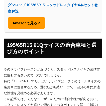
ダンロップ 195/65R15 スタッドレスタイヤ4本セット徹
底解説
Amazonで見る
↗
195/65R15 91Qサイズの適合車種と選
び方のポイント
冬のドライブシーズンが近づくと、スタッドレスタイヤの選び方
に悩む方も多いのではないでしょうか。
特に「195/65R15 91Q」というサイズは、多くのミドルサイズの
乗用車に適合するため、選択肢が幅広い一方で、自分の車に最適
な性能を見極める必要があります。
この記事では、そんなユーザーのために適合車種の傾向と共に、
スタッドレスタイヤ選びで押さえるべきポイントを詳しく解説し