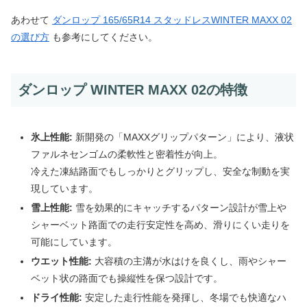
あわせて
ダンロップ 165/65R14 スタッドレスWINTER MAXX 02
の選び方
も参考にしてください。
ダンロップ WINTER MAXX 02の特徴
氷上性能:
新開発の「MAXXグリップパターン」により、液状
ファルネセンゴムの柔軟性と密着性が向上。
冷えた凍結路面でもしっかりとグリップし、安全な制動を実
現しています。
雪上性能:
雪を効果的にキャッチするパターン設計が雪上や
シャーベット路面での走行安定性を高め、滑りにくい走りを
可能にしています。
ウエット性能:
大容積の主溝が水はけを良くし、雨やシャー
ベット状の路面でも操縦性を保つ設計です。
ドライ性能:
安定した走行性能を発揮し、冬場でも快適なハ