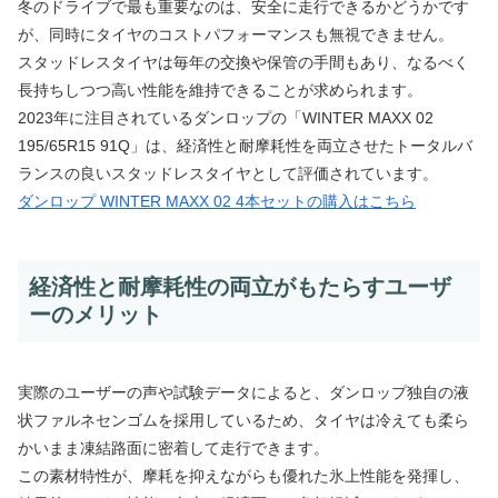
冬のドライブで最も重要なのは、安全に走行できるかどうかです
が、同時にタイヤのコストパフォーマンスも無視できません。
スタッドレスタイヤは毎年の交換や保管の手間もあり、なるべく
長持ちしつつ高い性能を維持できることが求められます。
2023年に注目されているダンロップの「WINTER MAXX 02
195/65R15 91Q」は、経済性と耐摩耗性を両立させたトータルバ
ランスの良いスタッドレスタイヤとして評価されています。
ダンロップ WINTER MAXX 02 4本セットの購入はこちら
経済性と耐摩耗性の両立がもたらすユーザ
ーのメリット
実際のユーザーの声や試験データによると、ダンロップ独自の液
状ファルネセンゴムを採用しているため、タイヤは冷えても柔ら
かいまま凍結路面に密着して走行できます。
この素材特性が、摩耗を抑えながらも優れた氷上性能を発揮し、