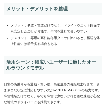
メリット・デメリットを整理
メリット：冬道・雪道だけでなく、ドライ・ウエット路面で
も安定した走行が可能で、年間を通じて使いやすい
デメリット：専用の高性能冬用タイヤに比べると、極端な氷
上性能には若干劣る場合もある
活用シーン：幅広いユーザーに適したオー
ルラウンドモデル
日常の街乗りから通勤・買い物、高速道路の長距離走行まで、さ
まざまな状況に対応しやすいのがWINTER MAXX 02の魅力です。
降雪地域だけでなく、冬でも降雪は少ないけれど急な凍結が心配
な地域のドライバーにも推奨できます。