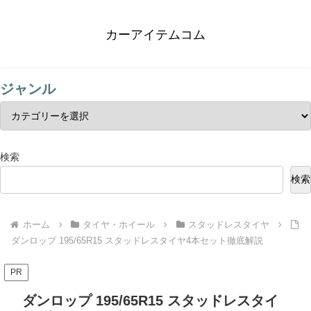
カーアイテムコム
ジャンル
検索
検索
ホーム
タイヤ・ホイール
スタッドレスタイヤ
ダンロップ 195/65R15 スタッドレスタイヤ4本セット徹底解説
PR
ダンロップ 195/65R15 スタッドレスタイ