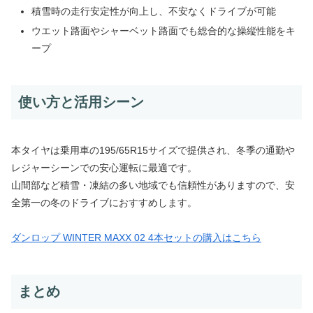
積雪時の走行安定性が向上し、不安なくドライブが可能
ウエット路面やシャーベット路面でも総合的な操縦性能をキ
ープ
使い方と活用シーン
本タイヤは乗用車の195/65R15サイズで提供され、冬季の通勤や
レジャーシーンでの安心運転に最適です。
山間部など積雪・凍結の多い地域でも信頼性がありますので、安
全第一の冬のドライブにおすすめします。
ダンロップ WINTER MAXX 02 4本セットの購入はこちら
まとめ