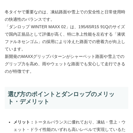
冬タイヤで重要なのは、凍結路面や雪上での安全性と日常使用時
の快適性のバランスです。
「ダンロップ WINTER MAXX 02」は、195/65R15 91Qのサイズ
で国内正規品として評価が高く、特に氷上性能を左右する「液状
ファルネセンゴム」の採用により冷えた路面での密着力が向上し
ています。
新開発のMAXXグリップパターンがシャーベット路面や雪上での
グリップ力を高め、雨やウェットな路面でも安心して走行できる
のが特徴です。
選び方のポイントとダンロップのメリッ
ト・デメリット
メリット：
トータルバランスに優れており、凍結・雪上・ウ
ェット・ドライ性能のいずれも高いレベルで実現しているた