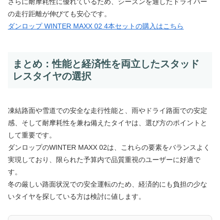
さらに耐摩耗性に優れているため、シーズンを通したドライバー
の走行距離が伸びても安心です。
ダンロップ WINTER MAXX 02 4本セットの購入はこちら
まとめ：性能と経済性を両立したスタッド
レスタイヤの選択
凍結路面や雪道での安全な走行性能と、雨やドライ路面での安定
感、そして耐摩耗性を兼ね備えたタイヤは、選び方のポイントと
して重要です。
ダンロップのWINTER MAXX 02は、これらの要素をバランスよく
実現しており、限られた予算内で品質重視のユーザーに好適で
す。
冬の厳しい路面状況での安全運転のため、経済的にも負担の少な
いタイヤを探している方は検討に値します。