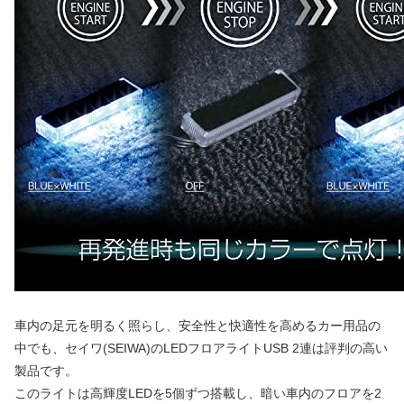
車内の足元を明るく照らし、安全性と快適性を高めるカー用品の
中でも、セイワ(SEIWA)のLEDフロアライトUSB 2連は評判の高い
製品です。
このライトは高輝度LEDを5個ずつ搭載し、暗い車内のフロアを2