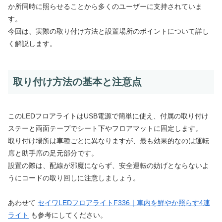
か所同時に照らせることから多くのユーザーに支持されていま
す。
今回は、実際の取り付け方法と設置場所のポイントについて詳し
く解説します。
取り付け方法の基本と注意点
このLEDフロアライトはUSB電源で簡単に使え、付属の取り付け
ステーと両面テープでシート下やフロアマットに固定します。
取り付け場所は車種ごとに異なりますが、最も効果的なのは運転
席と助手席の足元部分です。
設置の際は、配線が邪魔にならず、安全運転の妨げとならないよ
うにコードの取り回しに注意しましょう。
あわせて
セイワLEDフロアライトF336｜車内を鮮やか照らす4連
ライト
も参考にしてください。