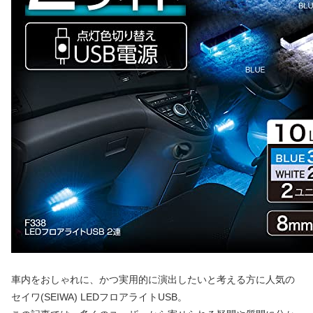
車内をおしゃれに、かつ実用的に演出したいと考える方に人気の
セイワ(SEIWA) LEDフロアライトUSB。