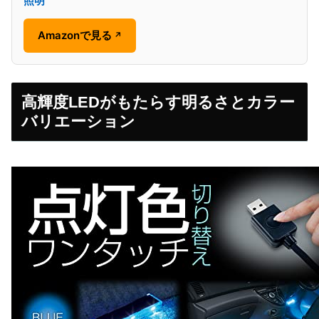
照明
Amazonで見る
↗
高輝度LEDがもたらす明るさとカラー
バリエーション