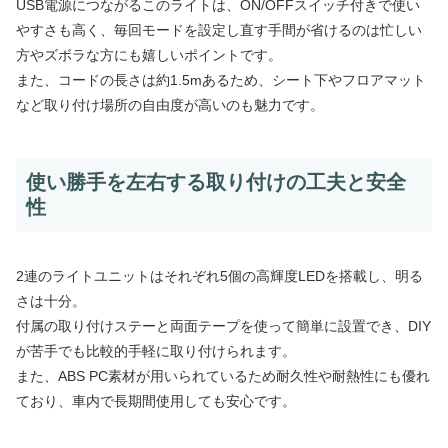
USB電源につながるこのライトは、ON/OFFスイッチ付きで使い
やすさも高く、毎回モードを設定し直す手間が省けるのは忙しい
方やズボラな方にも嬉しいポイントです。
また、コードの長さは約1.5mあるため、シート下やフロアマット
など取り付け場所の自由度が高いのも魅力です。
使い勝手を左右する取り付けの工夫と安全
性
2連のライトユニットはそれぞれ5個の高輝度LEDを搭載し、明る
さは十分。
付属の取り付けステーと両面テープを使って簡単に設置でき、DIY
が苦手でも比較的手軽に取り付けられます。
また、ABS PC素材が用いられているため耐久性や耐熱性にも優れ
ており、車内で長期間使用しても安心です。