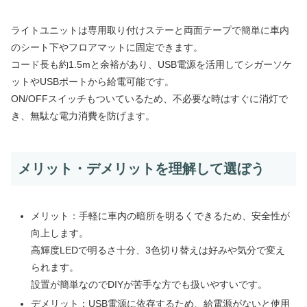
ライトユニットは専用取り付けステーと両面テープで簡単に車内
のシート下やフロアマットに固定できます。
コード長も約1.5mと余裕があり、USB電源を活用してシガーソケ
ットやUSBポートから給電可能です。
ON/OFFスイッチもついているため、不必要な時はすぐに消灯で
き、無駄な電力消費を防げます。
メリット・デメリットを理解して選ぼう
メリット：手軽に車内の暗所を明るくできるため、安全性が
向上します。
高輝度LEDで明るさ十分、3色切り替えは好みや気分で変え
られます。
設置が簡単なのでDIYが苦手な方でも扱いやすいです。
デメリット：USB電源に依存するため、給電源がないと使用