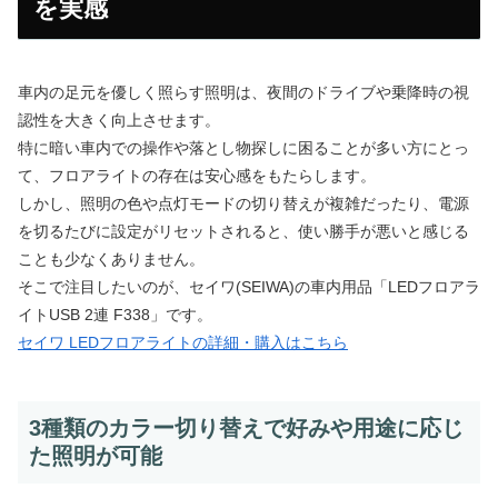
を実感
車内の足元を優しく照らす照明は、夜間のドライブや乗降時の視
認性を大きく向上させます。
特に暗い車内での操作や落とし物探しに困ることが多い方にとっ
て、フロアライトの存在は安心感をもたらします。
しかし、照明の色や点灯モードの切り替えが複雑だったり、電源
を切るたびに設定がリセットされると、使い勝手が悪いと感じる
ことも少なくありません。
そこで注目したいのが、セイワ(SEIWA)の車内用品「LEDフロアラ
イトUSB 2連 F338」です。
セイワ LEDフロアライトの詳細・購入はこちら
3種類のカラー切り替えで好みや用途に応じ
た照明が可能