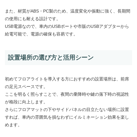
また、材質がABS・PC製のため、温度変化や振動に強く、長期間
の使用にも耐える設計です。
USB電源なので、車内のUSBポートや市販のUSBアダプターから
給電可能で、電源の確保も容易です。
設置場所の選び方と活用シーン
初めてフロアライトを導入する方におすすめの設置場所は、前席
の足元スペースです。
ここを明るく照らすことで、夜間の乗降時や鍵の落下時の視認性
が格段に向上します。
さらにフロアマットの下やサイドパネルの目立たない場所に設置
すれば、車内の雰囲気を損なわずにイルミネーション効果を楽し
めます。