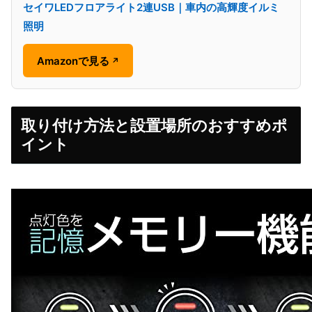
セイワLEDフロアライト2連USB｜車内の高輝度イルミ
照明
Amazonで見る
↗
取り付け方法と設置場所のおすすめポ
イント