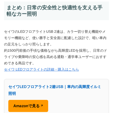
まとめ：日常の安全性と快適性を支える手
軽なカー照明
セイワのLEDフロアライトUSB 2連は、カラー切り替え機能やメ
モリー機能など、使い勝手と安全面に配慮した設計で、暗い車内
の足元をしっかり照らします。
約1500円前後の手頃な価格ながら高輝度LEDを採用し、日常のド
ライブや乗降時の安心感を高める通勤・通学車ユーザーにおすす
めできる商品です。
セイワ LEDフロアライトの詳細・購入はこちら
セイワLEDフロアライト2連USB｜車内の高輝度イルミ
照明
Amazonで見る
↗