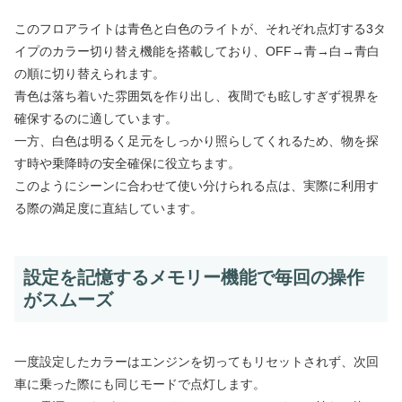
このフロアライトは青色と白色のライトが、それぞれ点灯する3タ
イプのカラー切り替え機能を搭載しており、OFF→青→白→青白
の順に切り替えられます。
青色は落ち着いた雰囲気を作り出し、夜間でも眩しすぎず視界を
確保するのに適しています。
一方、白色は明るく足元をしっかり照らしてくれるため、物を探
す時や乗降時の安全確保に役立ちます。
このようにシーンに合わせて使い分けられる点は、実際に利用す
る際の満足度に直結しています。
設定を記憶するメモリー機能で毎回の操作
がスムーズ
一度設定したカラーはエンジンを切ってもリセットされず、次回
車に乗った際にも同じモードで点灯します。