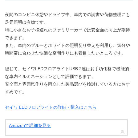
夜間のコンビニ休憩やドライブ中、車内での読書や荷物整理にも
足元照明は有効です。
特に小さなお子様連れのファミリーカーでは安全面の向上が期待
できます。
また、車内のブルーとホワイトの照明切り替えを利用し、気分や
時間帯に合わせた快適な空間作りにも着目したいところです。
総じて、セイワLEDフロアライトUSB 2連はお手頃価格で機能的
な車内イルミネーションとして評価できます。
安全面と雰囲気作りを両立した製品選びを検討している方におす
すめです。
セイワ LEDフロアライトの詳細・購入はこちら
Amazonで詳細を見る