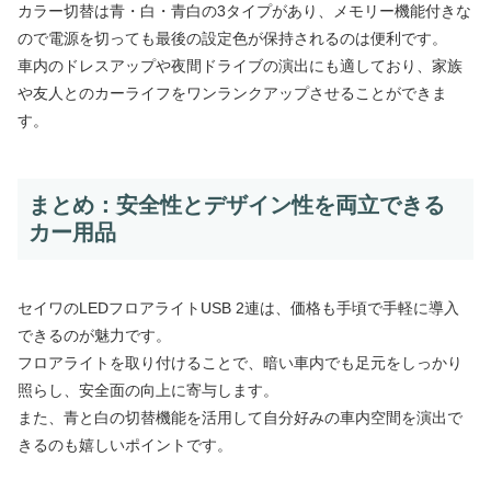
カラー切替は青・白・青白の3タイプがあり、メモリー機能付きな
ので電源を切っても最後の設定色が保持されるのは便利です。
車内のドレスアップや夜間ドライブの演出にも適しており、家族
や友人とのカーライフをワンランクアップさせることができま
す。
まとめ：安全性とデザイン性を両立できる
カー用品
セイワのLEDフロアライトUSB 2連は、価格も手頃で手軽に導入
できるのが魅力です。
フロアライトを取り付けることで、暗い車内でも足元をしっかり
照らし、安全面の向上に寄与します。
また、青と白の切替機能を活用して自分好みの車内空間を演出で
きるのも嬉しいポイントです。