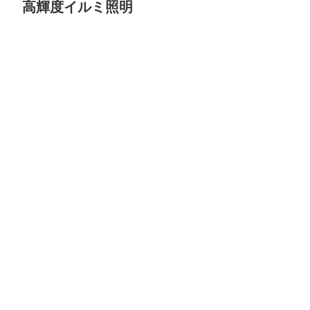
高輝度イルミ照明