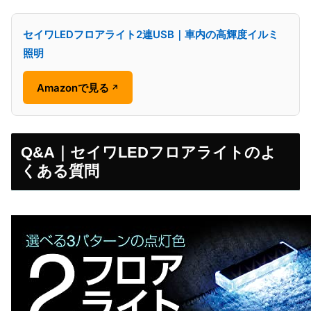
セイワLEDフロアライト2連USB｜車内の高輝度イルミ
照明
Amazonで見る
↗
Q&A｜セイワLEDフロアライトのよ
くある質問