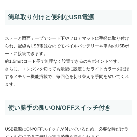
簡単取り付けと便利なUSB電源
ステーと両面テープでシート下やフロアマットに手軽に取り付け
られ、配線もUSB電源なのでモバイルバッテリーや車内のUSBポ
ートに接続できます。
約1.5mのコード長で無理なく設置できるのもポイントです。
さらに、エンジンを切っても最後に設定したライトカラーを記録
するメモリー機能搭載で、毎回色を切り替える手間を省いてくれ
ます。
使い勝手の良いON/OFFスイッチ付き
USB電源にON/OFFスイッチが付いているため、必要な時だけラ
イトを点灯できて無駄な電力消費を抑えられます。