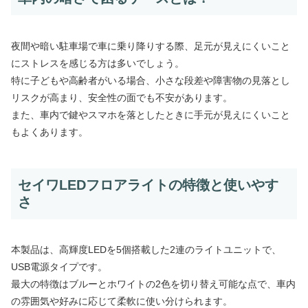
夜間や暗い駐車場で車に乗り降りする際、足元が見えにくいこと
にストレスを感じる方は多いでしょう。
特に子どもや高齢者がいる場合、小さな段差や障害物の見落とし
リスクが高まり、安全性の面でも不安があります。
また、車内で鍵やスマホを落としたときに手元が見えにくいこと
もよくあります。
セイワLEDフロアライトの特徴と使いやす
さ
本製品は、高輝度LEDを5個搭載した2連のライトユニットで、
USB電源タイプです。
最大の特徴はブルーとホワイトの2色を切り替え可能な点で、車内
の雰囲気や好みに応じて柔軟に使い分けられます。