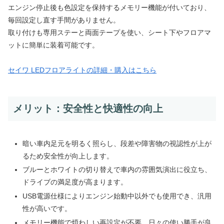
エンジン停止後も色設定を保持するメモリー機能が付いており、
毎回設定し直す手間がありません。
取り付けも専用ステーと両面テープを使い、シート下やフロアマ
ットに簡単に装着可能です。
セイワ LEDフロアライトの詳細・購入はこちら
メリット：安全性と快適性の向上
暗い車内足元を明るく照らし、段差や障害物の視認性が上が
るため安全性が向上します。
ブルーとホワイトの切り替えで車内の雰囲気演出に役立ち、
ドライブの満足度が高まります。
USB電源仕様によりエンジン始動中以外でも使用でき、汎用
性が高いです。
メモリー機能で煩わしい再設定が不要、日々の使い勝手が良