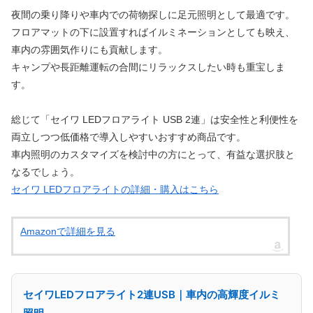
夜間の乗り降りや車内での荷物探しに足元照明として最適です。
フロアマットの下に設置すればイルミネーションとしても映え、
車内の雰囲気作りにも貢献します。
キャンプや長距離運転の合間にリラックスしたい時も重宝しま
す。
総じて「セイワ LEDフロアライト USB 2連」は安全性と利便性を
両立しつつ低価格で導入しやすいおすすめ商品です。
車内照明のカスタマイズを検討中の方にとって、有益な選択肢と
なるでしょう。
セイワ LEDフロアライトの詳細・購入はこちら
Amazonで詳細を見る
セイワLEDフロアライト2連USB｜車内の高輝度イルミ