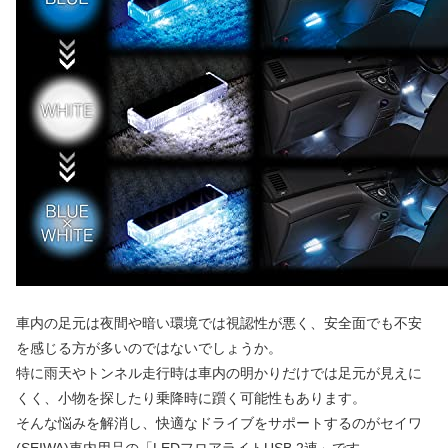
車内の足元は夜間や暗い環境では視認性が悪く、安全面でも不安
を感じる方が多いのではないでしょうか。
特に雨天やトンネル走行時は車内の明かりだけでは足元が見えに
くく、小物を探したり乗降時に躓く可能性もあります。
そんな悩みを解消し、快適なドライブをサポートするのがセイワ