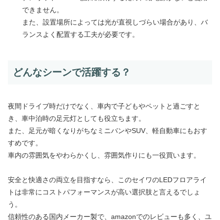
できません。
また、設置場所によっては光が直視しづらい場合があり、バ
ランスよく配置する工夫が必要です。
どんなシーンで活躍する？
夜間ドライブ時だけでなく、車内で子どもやペットと過ごすと
き、車中泊時の足元灯としても役立ちます。
また、足元が暗くなりがちなミニバンやSUV、軽自動車にもおす
すめです。
車内の雰囲気をやわらかくし、雰囲気作りにも一役買います。
安全と快適さの両立を目指すなら、このセイワのLEDフロアライ
トは非常にコストパフォーマンスが高い選択肢と言えるでしょ
う。
信頼性のある国内メーカー製で、amazonでのレビューも多く、ユ