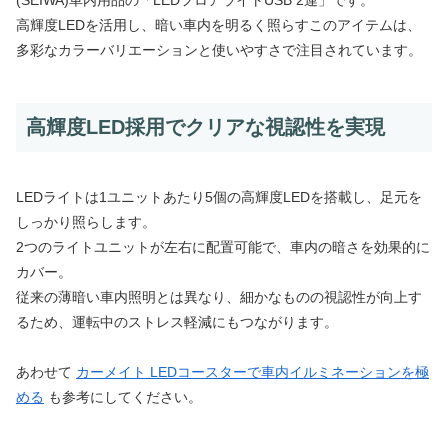
(SEIWA)車内用品の「LEDフロアライトUSB 2連」です。
高輝度LEDを活用し、暗い車内を明るく照らすこのアイテムは、
多彩なカラーバリエーションと使いやすさで注目されています。
高輝度LED採用でクリアな視認性を実現
LEDライトは1ユニットあたり5個の高輝度LEDを搭載し、足元を
しっかり照らします。
2つのライトユニットが左右に配置可能で、車内の暗さを効果的に
カバー。
従来の薄暗い車内照明とは異なり、細かなものの視認性が向上す
るため、運転中のストレス軽減にもつながります。
あわせて
カーメイト LEDコースターで車内イルミネーションを極
める
も参考にしてください。