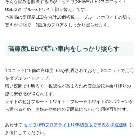
そんな悩みを解決するのが「セイワ(SEIWA) LEDフロアライト
USB 2連 ブルー/ホワイト切り替え」です。
本製品は高輝度LEDを合計10個搭載し、ブルーとホワイトの切り
替えが可能で、2箇所のフロアをしっかり照らせます。
高輝度LEDで暗い車内をしっかり照らす
1ユニットに5個の高輝度LEDが配置されており、2ユニットで足元
をダブルライトアップ。
暗い夜間でも明るく、視認性が高まるため安全運転や乗り降りの
際に安心感が得られます。
ライトの色はブルー・ホワイト・ブルー＆ホワイトの3パターンか
ら選べるため、お好みや車内の雰囲気に合わせて調整可能です。
あわせて
セイワLEDフロアライトUSB切替版で車内を快適照明
も
参考にしてください。