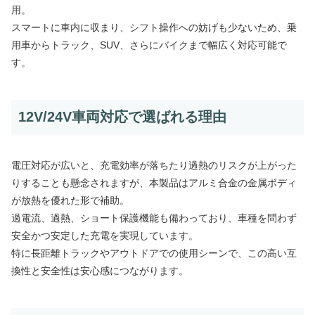
用。
スマートに車内に収まり、シフト操作への妨げも少ないため、乗
用車からトラック、SUV、さらにバイクまで幅広く対応可能で
す。
12V/24V車両対応で選ばれる理由
電圧対応が広いと、充電効率が落ちたり過熱のリスクが上がった
りすることも懸念されますが、本製品はアルミ合金の金属ボディ
が放熱を優れた形で補助。
過電流、過熱、ショート保護機能も備わっており、車種を問わず
安全かつ安定した充電を実現しています。
特に長距離トラックやアウトドアでの使用シーンで、この高い互
換性と安全性は安心感につながります。