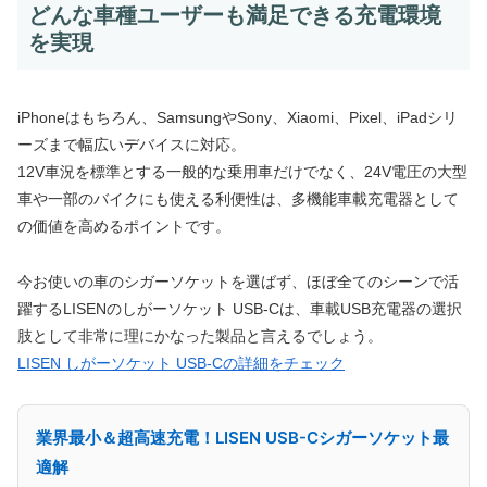
どんな車種ユーザーも満足できる充電環境
を実現
iPhoneはもちろん、SamsungやSony、Xiaomi、Pixel、iPadシリ
ーズまで幅広いデバイスに対応。
12V車況を標準とする一般的な乗用車だけでなく、24V電圧の大型
車や一部のバイクにも使える利便性は、多機能車載充電器として
の価値を高めるポイントです。
今お使いの車のシガーソケットを選ばず、ほぼ全てのシーンで活
躍するLISENのしがーソケット USB-Cは、車載USB充電器の選択
肢として非常に理にかなった製品と言えるでしょう。
LISEN しがーソケット USB-Cの詳細をチェック
業界最小＆超高速充電！LISEN USB-Cシガーソケット最
適解