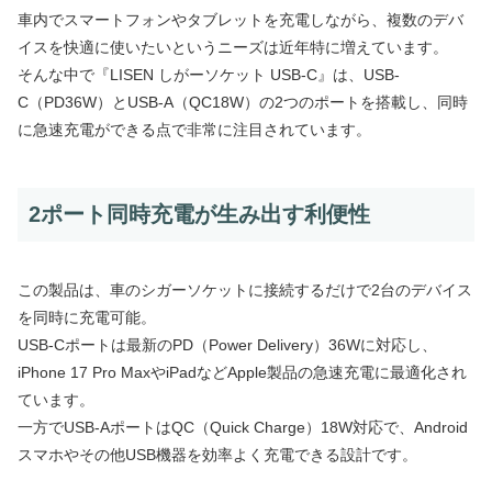
車内でスマートフォンやタブレットを充電しながら、複数のデバ
イスを快適に使いたいというニーズは近年特に増えています。
そんな中で『LISEN しがーソケット USB-C』は、USB-
C（PD36W）とUSB-A（QC18W）の2つのポートを搭載し、同時
に急速充電ができる点で非常に注目されています。
2ポート同時充電が生み出す利便性
この製品は、車のシガーソケットに接続するだけで2台のデバイス
を同時に充電可能。
USB-Cポートは最新のPD（Power Delivery）36Wに対応し、
iPhone 17 Pro MaxやiPadなどApple製品の急速充電に最適化され
ています。
一方でUSB-AポートはQC（Quick Charge）18W対応で、Android
スマホやその他USB機器を効率よく充電できる設計です。