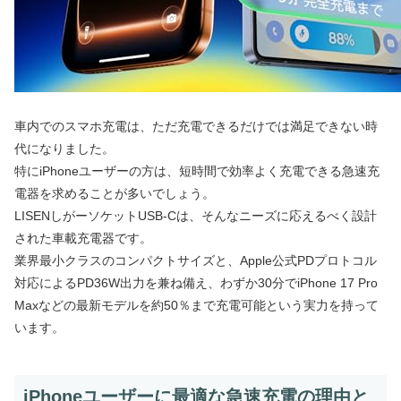
車内でのスマホ充電は、ただ充電できるだけでは満足できない時
代になりました。
特にiPhoneユーザーの方は、短時間で効率よく充電できる急速充
電器を求めることが多いでしょう。
LISENしがーソケットUSB-Cは、そんなニーズに応えるべく設計
された車載充電器です。
業界最小クラスのコンパクトサイズと、Apple公式PDプロトコル
対応によるPD36W出力を兼ね備え、わずか30分でiPhone 17 Pro
Maxなどの最新モデルを約50％まで充電可能という実力を持って
います。
iPhoneユーザーに最適な急速充電の理由と