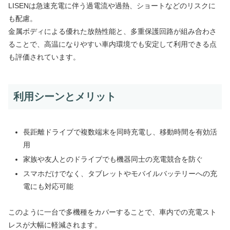
LISENは急速充電に伴う過電流や過熱、ショートなどのリスクに
も配慮。
金属ボディによる優れた放熱性能と、多重保護回路が組み合わさ
ることで、高温になりやすい車内環境でも安定して利用できる点
も評価されています。
利用シーンとメリット
長距離ドライブで複数端末を同時充電し、移動時間を有効活
用
家族や友人とのドライブでも機器同士の充電競合を防ぐ
スマホだけでなく、タブレットやモバイルバッテリーへの充
電にも対応可能
このように一台で多機種をカバーすることで、車内での充電スト
レスが大幅に軽減されます。