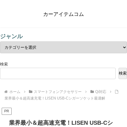
カーアイテムコム
ジャンル
検索
検索
ホーム
スマートフォンアクセサリー
Qi対応
業界最小＆超高速充電！LISEN USB-Cシガーソケット最適解
PR
業界最小＆超高速充電！LISEN USB-Cシ