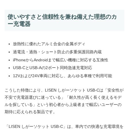
使いやすさと信頼性を兼ね備えた理想のカ
ー充電器
放熱性に優れたアルミ合金の金属ボディ
過電流・過熱・ショート防止の多重保護回路内蔵
iPhoneからAndroidまで幅広い機種に対応する互換性
USB-CとUSB-Aの2ポート同時急速充電対応
12Vおよび24V車両に対応し、あらゆる車種で利用可能
こうした特徴により、LISEN しがーソケット USB-Cは「安全性が
不安で充電器選びに迷っている」「耐久性が高く長く使えるモデ
ルを探している」という初心者から上級者まで幅広いユーザーの
期待に応えられる製品です。
「LISEN しがーソケット USB-C」は、車内での快適な充電環境を