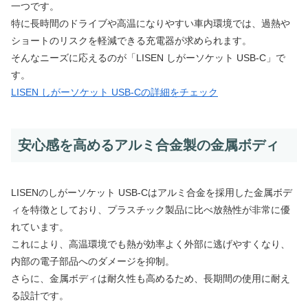
一つです。
特に長時間のドライブや高温になりやすい車内環境では、過熱や
ショートのリスクを軽減できる充電器が求められます。
そんなニーズに応えるのが「LISEN しがーソケット USB-C」で
す。
LISEN しがーソケット USB-Cの詳細をチェック
安心感を高めるアルミ合金製の金属ボディ
LISENのしがーソケット USB-Cはアルミ合金を採用した金属ボデ
ィを特徴としており、プラスチック製品に比べ放熱性が非常に優
れています。
これにより、高温環境でも熱が効率よく外部に逃げやすくなり、
内部の電子部品へのダメージを抑制。
さらに、金属ボディは耐久性も高めるため、長期間の使用に耐え
る設計です。