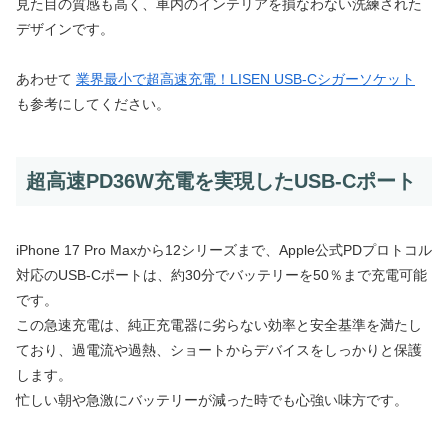
見た目の質感も高く、車内のインテリアを損なわない洗練された
デザインです。
あわせて
業界最小で超高速充電！LISEN USB-Cシガーソケット
も参考にしてください。
超高速PD36W充電を実現したUSB-Cポート
iPhone 17 Pro Maxから12シリーズまで、Apple公式PDプロトコル
対応のUSB-Cポートは、約30分でバッテリーを50％まで充電可能
です。
この急速充電は、純正充電器に劣らない効率と安全基準を満たし
ており、過電流や過熱、ショートからデバイスをしっかりと保護
します。
忙しい朝や急激にバッテリーが減った時でも心強い味方です。