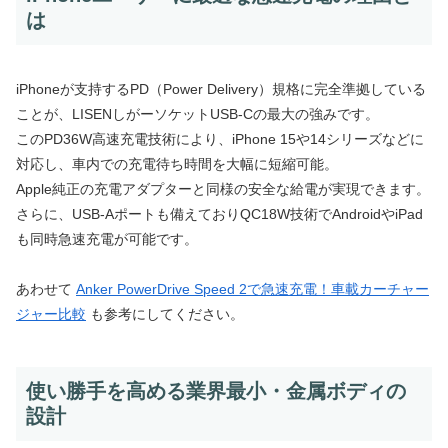
は
iPhoneが支持するPD（Power Delivery）規格に完全準拠している
ことが、LISENしがーソケットUSB-Cの最大の強みです。
このPD36W高速充電技術により、iPhone 15や14シリーズなどに
対応し、車内での充電待ち時間を大幅に短縮可能。
Apple純正の充電アダプターと同様の安全な給電が実現できます。
さらに、USB-Aポートも備えておりQC18W技術でAndroidやiPad
も同時急速充電が可能です。
あわせて
Anker PowerDrive Speed 2で急速充電！車載カーチャー
ジャー比較
も参考にしてください。
使い勝手を高める業界最小・金属ボディの
設計