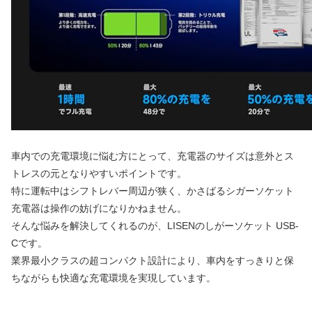
車内での充電環境に悩む方にとって、充電器のサイズは意外とス
トレスの元となりやすいポイントです。
特に運転中はシフトレバー周辺が狭く、かさばるシガーソケット
充電器は操作の妨げになりかねません。
そんな悩みを解決してくれるのが、LISENのしがーソケット USB-
Cです。
業界最小クラスの超コンパクト設計により、車内をすっきりと保
ちながらも快適な充電環境を実現しています。