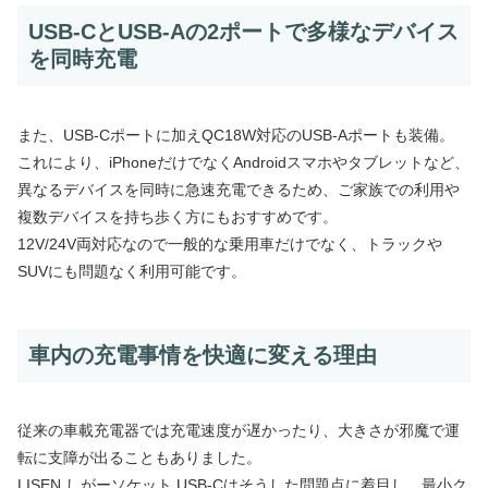
USB-CとUSB-Aの2ポートで多様なデバイス
を同時充電
また、USB-Cポートに加えQC18W対応のUSB-Aポートも装備。
これにより、iPhoneだけでなくAndroidスマホやタブレットなど、
異なるデバイスを同時に急速充電できるため、ご家族での利用や
複数デバイスを持ち歩く方にもおすすめです。
12V/24V両対応なので一般的な乗用車だけでなく、トラックや
SUVにも問題なく利用可能です。
車内の充電事情を快適に変える理由
従来の車載充電器では充電速度が遅かったり、大きさが邪魔で運
転に支障が出ることもありました。
LISEN しがーソケット USB-Cはそうした問題点に着目し、最小ク