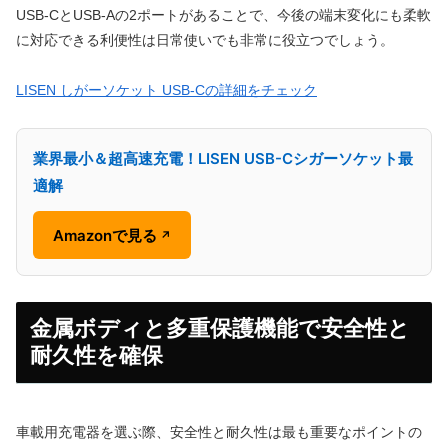
USB-CとUSB-Aの2ポートがあることで、今後の端末変化にも柔軟
に対応できる利便性は日常使いでも非常に役立つでしょう。
LISEN しがーソケット USB-Cの詳細をチェック
業界最小＆超高速充電！LISEN USB-Cシガーソケット最
適解
Amazonで見る
↗
金属ボディと多重保護機能で安全性と
耐久性を確保
車載用充電器を選ぶ際、安全性と耐久性は最も重要なポイントの