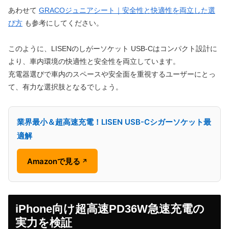
あわせて
GRACOジュニアシート｜安全性と快適性を両立した選
び方
も参考にしてください。
このように、LISENのしがーソケット USB-Cはコンパクト設計に
より、車内環境の快適性と安全性を両立しています。
充電器選びで車内のスペースや安全面を重視するユーザーにとっ
て、有力な選択肢となるでしょう。
業界最小＆超高速充電！LISEN USB-Cシガーソケット最
適解
Amazonで見る
↗
iPhone向け超高速PD36W急速充電の
実力を検証