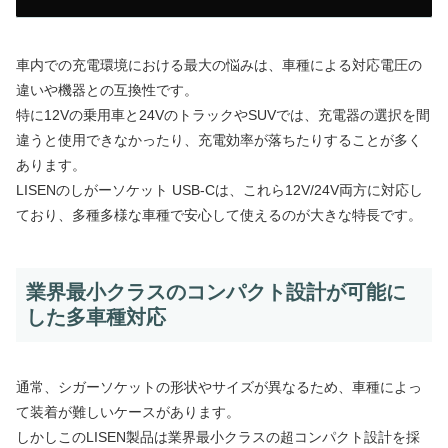
車内での充電環境における最大の悩みは、車種による対応電圧の
違いや機器との互換性です。
特に12Vの乗用車と24VのトラックやSUVでは、充電器の選択を間
違うと使用できなかったり、充電効率が落ちたりすることが多く
あります。
LISENのしがーソケット USB-Cは、これら12V/24V両方に対応し
ており、多種多様な車種で安心して使えるのが大きな特長です。
業界最小クラスのコンパクト設計が可能に
した多車種対応
通常、シガーソケットの形状やサイズが異なるため、車種によっ
て装着が難しいケースがあります。
しかしこのLISEN製品は業界最小クラスの超コンパクト設計を採