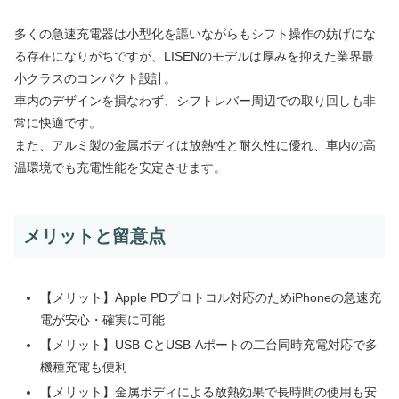
多くの急速充電器は小型化を謳いながらもシフト操作の妨げにな
る存在になりがちですが、LISENのモデルは厚みを抑えた業界最
小クラスのコンパクト設計。
車内のデザインを損なわず、シフトレバー周辺での取り回しも非
常に快適です。
また、アルミ製の金属ボディは放熱性と耐久性に優れ、車内の高
温環境でも充電性能を安定させます。
メリットと留意点
【メリット】Apple PDプロトコル対応のためiPhoneの急速充
電が安心・確実に可能
【メリット】USB-CとUSB-Aポートの二台同時充電対応で多
機種充電も便利
【メリット】金属ボディによる放熱効果で長時間の使用も安