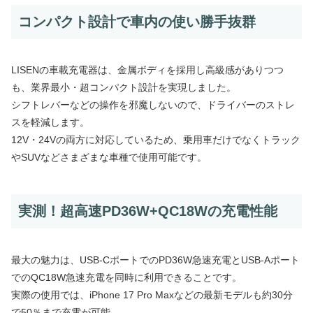
コンパクト設計で車内の使い勝手抜群
LISENの車載充電器は、金属ボディを採用し高級感がありつつ
も、業界最小・超コンパクト設計を実現しました。
シフトレバーなどの操作を邪魔しないので、ドライバーのストレ
スを軽減します。
12V・24Vの両方に対応しているため、乗用車だけでなくトラック
やSUVなどさまざまな車種で使用可能です。
実測！超高速PD36W+QC18Wの充電性能
最大の魅力は、USB-CポートでのPD36W急速充電とUSB-Aポート
でのQC18W急速充電を同時に利用できることです。
実際の使用では、iPhone 17 Pro Maxなどの最新モデルも約30分
で50％まで充電が可能。