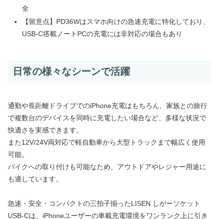
全
【留意点】PD36Wはスマホ向けの急速充電に特化しており、
USB-C搭載ノートPCの充電には非対応の場合もあり
日常の様々なシーンで活躍
通勤や長距離ドライブでのiPhone充電はもちろん、家族との旅行
で複数台のデバイスを同時に充電したい場合など、多様な状況で
快適さを実感できます。
また12V/24V両対応で軽自動車から大型トラックまで幅広く使用
可能。
バイクへの取り付けも可能なため、アウトドアやレジャー用途に
も適しています。
急速・安全・コンパクトの三拍子揃ったLISEN しがーソケット
USB-Cは、iPhoneユーザーの車載充電環境をワンランク上に引き