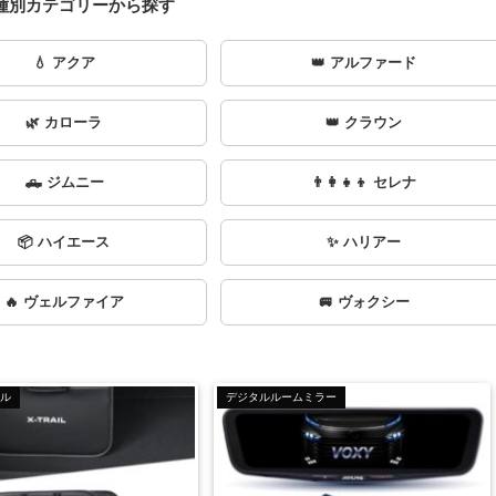
車種別カテゴリーから探す
💧 アクア
👑 アルファード
🌿 カローラ
👑 クラウン
🛻 ジムニー
👨‍👩‍👧‍👦 セレナ
📦 ハイエース
✨ ハリアー
🔥 ヴェルファイア
🚐 ヴォクシー
ル
デジタルルームミラー