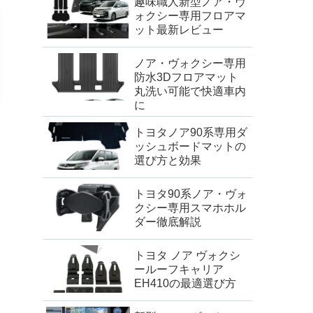
趣味職人新型ノア・ヴ
ォクシー専用フロアマ
ット最新レビュー
ノア・ヴォクシー専用
防水3Dフロアマット
丸洗い可能で快適車内
に
トヨタノア90系専用ダ
ッシュボードマットの
選び方と効果
トヨタ90系ノア・ヴォ
クシー専用スマホホル
ダー徹底解説
トヨタ ノア ヴォクシ
ールーフキャリア
EH410の最適選び方