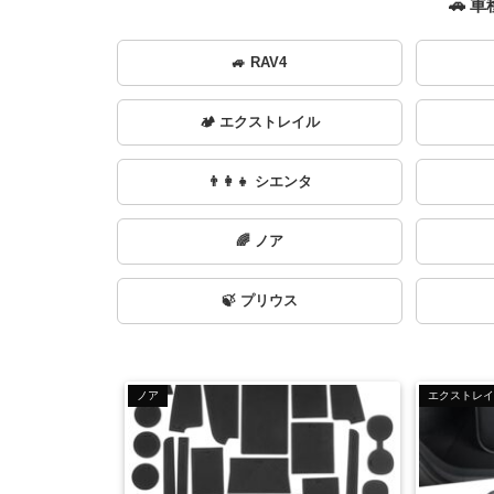
🚗 
🚙 RAV4
🏕️ エクストレイル
👨‍👩‍👧 シエンタ
🌈 ノア
🍃 プリウス
ノア
エクストレイ