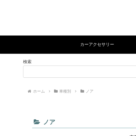
カーアクセサリー
検索
ホーム
車種別
ノア
ノア