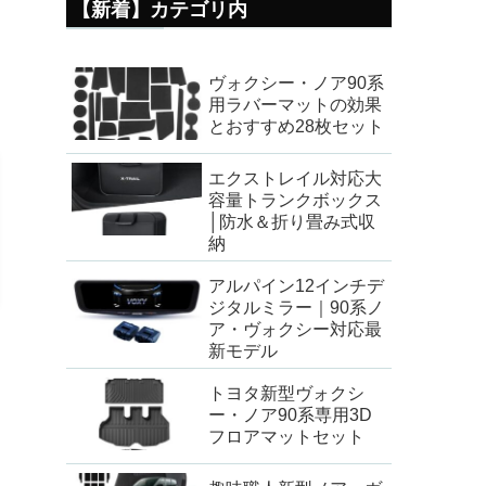
【新着】カテゴリ内
ヴォクシー・ノア90系
用ラバーマットの効果
とおすすめ28枚セット
エクストレイル対応大
容量トランクボックス
│防水＆折り畳み式収
納
アルパイン12インチデ
ジタルミラー｜90系ノ
ア・ヴォクシー対応最
新モデル
トヨタ新型ヴォクシ
ー・ノア90系専用3D
フロアマットセット