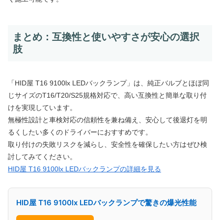
まとめ：互換性と使いやすさが安心の選択
肢
「HID屋 T16 9100lx LEDバックランプ」は、純正バルブとほぼ同
じサイズのT16/T20/S25規格対応で、高い互換性と簡単な取り付
けを実現しています。
無極性設計と車検対応の信頼性を兼ね備え、安心して後退灯を明
るくしたい多くのドライバーにおすすめです。
取り付けの失敗リスクを減らし、安全性を確保したい方はぜひ検
討してみてください。
HID屋 T16 9100lx LEDバックランプの詳細を見る
HID屋 T16 9100lx LEDバックランプで驚きの爆光性能