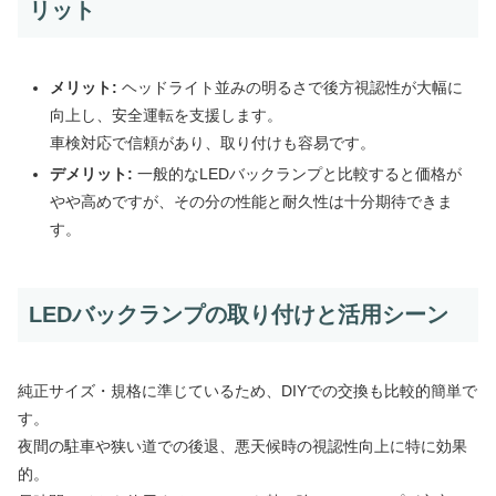
リット
メリット:
ヘッドライト並みの明るさで後方視認性が大幅に
向上し、安全運転を支援します。
車検対応で信頼があり、取り付けも容易です。
デメリット:
一般的なLEDバックランプと比較すると価格が
やや高めですが、その分の性能と耐久性は十分期待できま
す。
LEDバックランプの取り付けと活用シーン
純正サイズ・規格に準じているため、DIYでの交換も比較的簡単で
す。
夜間の駐車や狭い道での後退、悪天候時の視認性向上に特に効果
的。