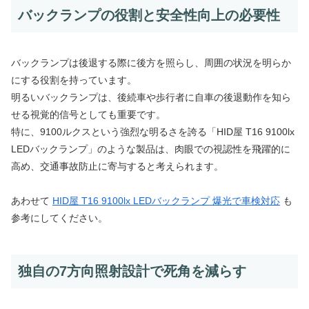
バックランプの役割と安全性向上の必要性
バックランプは後退する際に後方を照らし、周囲の状況を明らか
にする役割を持っています。
明るいバックランプは、後続車や歩行者に自車の後退動作を知ら
せる視覚的信号としても重要です。
特に、9100ルクスという強烈な明るさを誇る「HID屋 T16 9100lx
LEDバックランプ」のような製品は、肉眼での視認性を飛躍的に
高め、交通事故防止に寄与すると考えられます。
あわせて
HID屋 T16 9100lx LEDバックランプ 爆光で車検対応
も
参考にしてください。
独自の7方向照射設計で死角を減らす