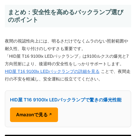
まとめ：安全性を高めるバックランプ選び
のポイント
夜間の視認性向上には、明るさだけでなくムラのない照射範囲や
耐久性、取り付けのしやすさも重要です。
「HID屋 T16 9100lx LEDバックランプ」は9100ルクスの爆光と7
方向照射により、後退時の安全性をしっかりサポートします。
HID屋 T16 9100lx LEDバックランプの詳細を見る
ことで、夜間走
行の不安を軽減し、安全運転に役立ててください。
HID屋 T16 9100lx LEDバックランプで驚きの爆光性能
Amazonで見る
↗