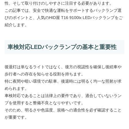
性、そして取り付けのしやすさに注目する必要があります。
この記事では、安全で快適な運転をサポートするバックランプ選
びのポイントと、人気のHID屋 T16 9100lx LEDバックランプをご
紹介します。
車検対応LEDバックランプの基本と重要性
後退灯は単なるライトではなく、後方の視認性を確保し後続車や
歩行者への存在を知らせる役割を持ちます。
特に夜間や暗い環境での駐車、後退時には明るく均一な照射が求
められます。
車検対応であることは法律上の要件であり、適合していないラン
プを使用すると整備不良となりやすいです。
そのため、明るさや色温度、規格への適合性を必ず確認すること
が重要です。