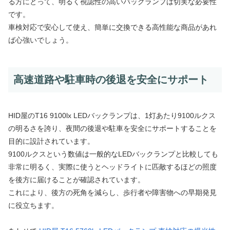
る方にとって、明るく視認性の高いバックランプは切実な必要性
です。
車検対応で安心して使え、簡単に交換できる高性能な商品があれ
ば心強いでしょう。
高速道路や駐車時の後退を安全にサポート
HID屋のT16 9100lx LEDバックランプは、1灯あたり9100ルクス
の明るさを誇り、夜間の後退や駐車を安全にサポートすることを
目的に設計されています。
9100ルクスという数値は一般的なLEDバックランプと比較しても
非常に明るく、実際に使うとヘッドライトに匹敵するほどの照度
を後方に届けることが確認されています。
これにより、後方の死角を減らし、歩行者や障害物への早期発見
に役立ちます。