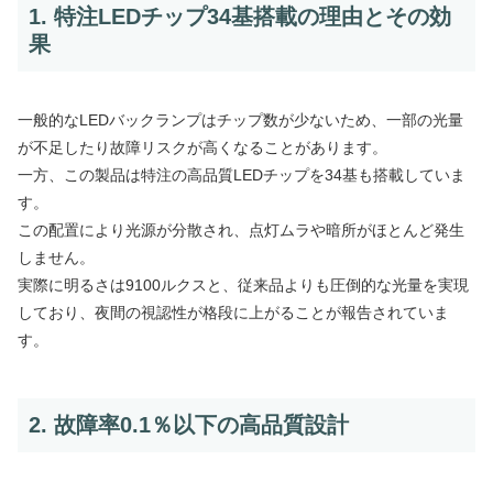
1. 特注LEDチップ34基搭載の理由とその効
果
一般的なLEDバックランプはチップ数が少ないため、一部の光量
が不足したり故障リスクが高くなることがあります。
一方、この製品は特注の高品質LEDチップを34基も搭載していま
す。
この配置により光源が分散され、点灯ムラや暗所がほとんど発生
しません。
実際に明るさは9100ルクスと、従来品よりも圧倒的な光量を実現
しており、夜間の視認性が格段に上がることが報告されていま
す。
2. 故障率0.1％以下の高品質設計