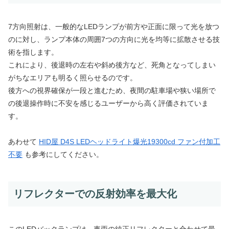
7方向照射は、一般的なLEDランプが前方や正面に限って光を放つ
のに対し、ランプ本体の周囲7つの方向に光を均等に拡散させる技
術を指します。
これにより、後退時の左右や斜め後方など、死角となってしまい
がちなエリアも明るく照らせるのです。
後方への視界確保が一段と進むため、夜間の駐車場や狭い場所で
の後退操作時に不安を感じるユーザーから高く評価されていま
す。
あわせて
HID屋 D4S LEDヘッドライト爆光19300cd ファン付加工
不要
も参考にしてください。
リフレクターでの反射効率を最大化