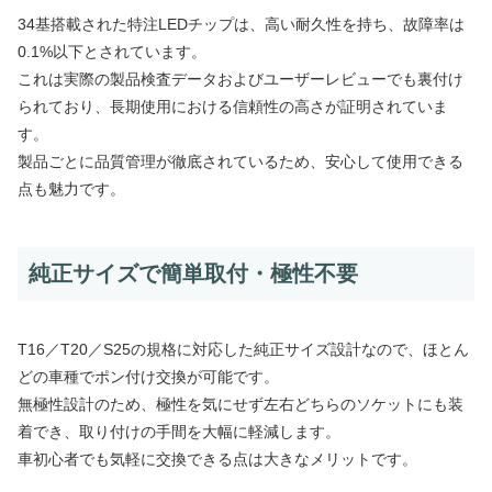
34基搭載された特注LEDチップは、高い耐久性を持ち、故障率は
0.1%以下とされています。
これは実際の製品検査データおよびユーザーレビューでも裏付け
られており、長期使用における信頼性の高さが証明されていま
す。
製品ごとに品質管理が徹底されているため、安心して使用できる
点も魅力です。
純正サイズで簡単取付・極性不要
T16／T20／S25の規格に対応した純正サイズ設計なので、ほとん
どの車種でポン付け交換が可能です。
無極性設計のため、極性を気にせず左右どちらのソケットにも装
着でき、取り付けの手間を大幅に軽減します。
車初心者でも気軽に交換できる点は大きなメリットです。