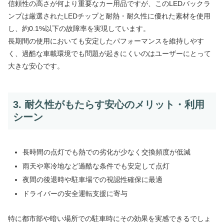
信頼性の高さが何より重要なカー用品ですが、このLEDバックラ
ンプは厳選されたLEDチップと耐熱・耐久性に優れた素材を使用
し、約0.1%以下の故障率を実現しています。
長期間の使用においても安定したパフォーマンスを維持しやす
く、過酷な車載環境でも問題が起きにくいのはユーザーにとって
大きな安心です。
3. 耐久性がもたらす安心のメリット・利用
シーン
長時間の点灯でも熱での劣化が少なく交換頻度が低減
雨天や寒冷地など過酷な条件でも安定して点灯
夜間の後退時や駐車場での視認性確保に最適
ドライバーの安全運転支援に寄与
特に都市部や暗い場所での駐車時にその効果を実感できるでしょ