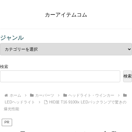
カーアイテムコム
ジャンル
検索
検索
ホーム
カーパーツ
ヘッドライト・ウインカー
LEDヘッドライト
HID屋 T16 9100lx LEDバックランプで驚きの
爆光性能
PR