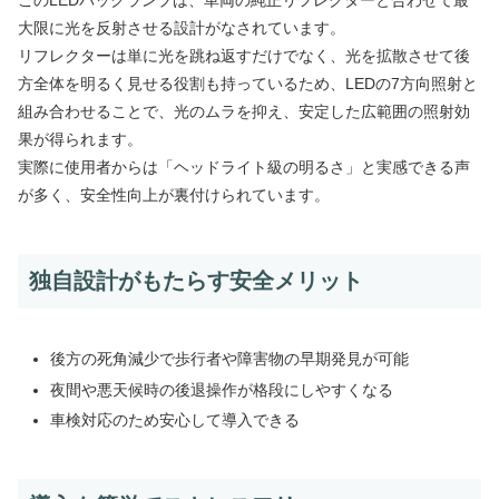
このLEDバックランプは、車両の純正リフレクターと合わせて最
大限に光を反射させる設計がなされています。
リフレクターは単に光を跳ね返すだけでなく、光を拡散させて後
方全体を明るく見せる役割も持っているため、LEDの7方向照射と
組み合わせることで、光のムラを抑え、安定した広範囲の照射効
果が得られます。
実際に使用者からは「ヘッドライト級の明るさ」と実感できる声
が多く、安全性向上が裏付けられています。
独自設計がもたらす安全メリット
後方の死角減少で歩行者や障害物の早期発見が可能
夜間や悪天候時の後退操作が格段にしやすくなる
車検対応のため安心して導入できる