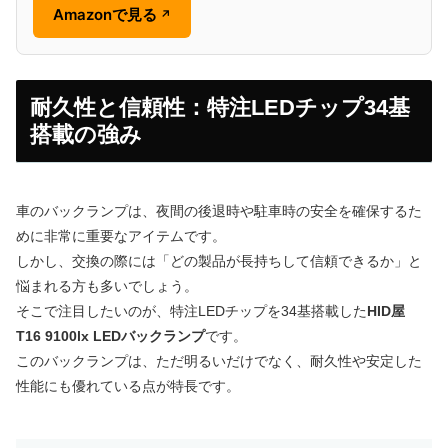
Amazonで見る
↗
耐久性と信頼性：特注LEDチップ34基
搭載の強み
車のバックランプは、夜間の後退時や駐車時の安全を確保するた
めに非常に重要なアイテムです。
しかし、交換の際には「どの製品が長持ちして信頼できるか」と
悩まれる方も多いでしょう。
そこで注目したいのが、特注LEDチップを34基搭載した
HID屋
T16 9100lx LEDバックランプ
です。
このバックランプは、ただ明るいだけでなく、耐久性や安定した
性能にも優れている点が特長です。