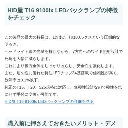
HID屋 T16 9100lx LEDバックランプの特徴
をチェック
この製品の最大の特長は、1灯あたり9100ルクスという圧倒的な
明るさ。
ヘッドライト級の光量を持ちながら、7方向へのワイド照射設計で
死角を大幅に減らします。
これにより後方全体をしっかり照らし、安全性を強化します。
また、耐久性に優れた特注LEDチップ34基搭載で信頼性が高く、
故障率は0.1%以下。
純正のT16、T20、S25規格に対応し、無極性設計なので極性を気
にせず手軽に交換が可能です。
HID屋 T16 9100lx LEDバックランプの詳細を見る
購入前に押さえておきたいメリット・デメ