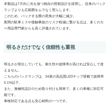
本製品は7方向に光を放つ独自の照射設計を採用し、従来のバック
ランプよりも広範囲をムラなく照らします。
このため、バックする際の死角が大幅に減少。
夜間の駐車ミスや接触事故のリスク軽減に繋がる点は、多くのカ
ー用品専門家からも高く評価されています。
明るさだけでなく信頼性も重視
明るさが突出していても、耐久性や故障率が高ければ安心して使
えません。
こちらのバックランプは、34基の高品質LEDチップ搭載で故障率
0.1%以下。
また、無極性設計のため取り付けも簡単で、多くの車種に対応可
能です。
車検対応である点も安心材料の一つです。