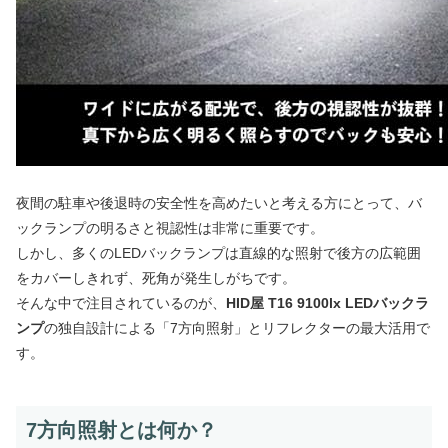
夜間の駐車や後退時の安全性を高めたいと考える方にとって、バ
ックランプの明るさと視認性は非常に重要です。
しかし、多くのLEDバックランプは直線的な照射で後方の広範囲
をカバーしきれず、死角が発生しがちです。
そんな中で注目されているのが、
HID屋 T16 9100lx LEDバックラ
ンプ
の独自設計による「7方向照射」とリフレクターの最大活用で
す。
7方向照射とは何か？