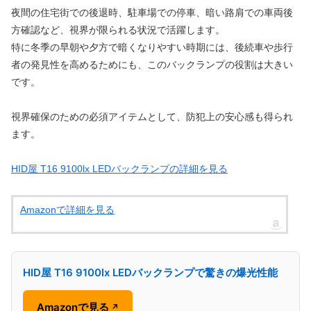
夜間の住宅街での後退時、駐車場での停車、暗い路肩での車両後
方確認など、視界が限られる状況で活躍します。
特に冬季の早朝や夕方で暗くなりやすい時期には、後続車や歩行
者の発見性を高めるためにも、このバックランプの役割は大きい
です。
視界確保のための必須アイテムとして、防犯上の安心感も得られ
ます。
HID屋 T16 9100lx LEDバックランプの詳細を見る
Amazonで詳細を見る
HID屋 T16 9100lx LEDバックランプで驚きの爆光性能
Amazonで見る
↗