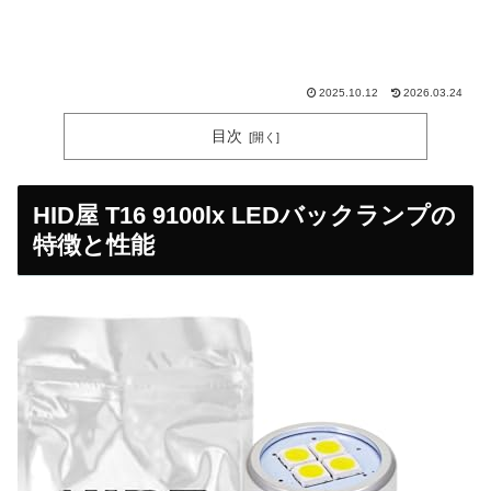
2025.10.12
2026.03.24
目次
HID屋 T16 9100lx LEDバックランプの
特徴と性能