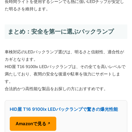
長時間ライトを使用するシーンでも熱に強いLEDチップが安定し
た明るさを維持します。
まとめ：安全を第一に選ぶバックランプ
車検対応のLEDバックランプ選びは、明るさと信頼性、適合性が
カギとなります。
HID屋 T16 9100lx LEDバックランプは、その全てを高いレベルで
満たしており、夜間の安全な後退や駐車を強力にサポートしま
す。
合法的かつ高性能な製品をお探しの方におすすめです。
HID屋 T16 9100lx LEDバックランプで驚きの爆光性能
Amazonで見る
↗