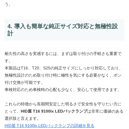
う。
4. 導入も簡単な純正サイズ対応と無極性設
計
耐久性の高さを実感するには、まずは取り付けの手軽さも重要で
す。
本製品はT16、T20、S25の純正サイズにしっかり対応しており、
無極性設計のため取り付け時に極性を気にする必要がなく、ポン
付け交換が可能です。
車検対応のため車検時の心配も少なく、安心して使用できます。
これらの特徴から
長期間安定した明るさで安全性を守りたい
方に
とって、
HID屋 T16 9100lx LEDバックランプ
は非常に価値のある
選択肢と言えます。
HID屋 T16 9100lx LEDバックランプの詳細を見る