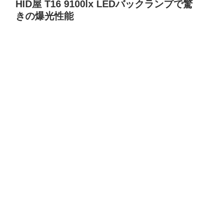
HID屋 T16 9100lx LEDバックランプで驚
きの爆光性能