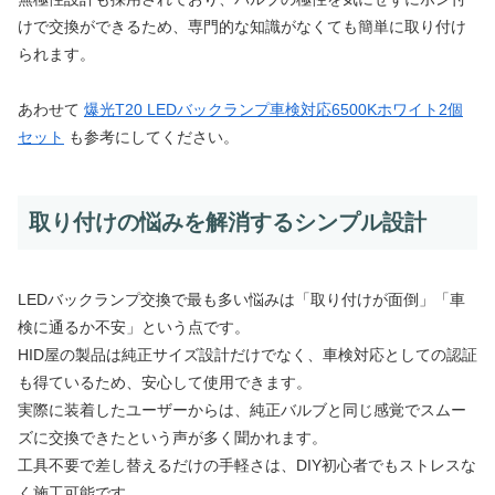
けで交換ができるため、専門的な知識がなくても簡単に取り付け
られます。
あわせて
爆光T20 LEDバックランプ車検対応6500Kホワイト2個
セット
も参考にしてください。
取り付けの悩みを解消するシンプル設計
LEDバックランプ交換で最も多い悩みは「取り付けが面倒」「車
検に通るか不安」という点です。
HID屋の製品は純正サイズ設計だけでなく、車検対応としての認証
も得ているため、安心して使用できます。
実際に装着したユーザーからは、純正バルブと同じ感覚でスムー
ズに交換できたという声が多く聞かれます。
工具不要で差し替えるだけの手軽さは、DIY初心者でもストレスな
く施工可能です。