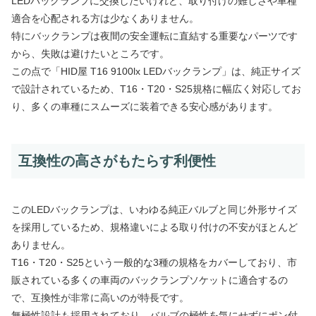
LEDバックランプに交換したいけれど、取り付けの難しさや車種
適合を心配される方は少なくありません。
特にバックランプは夜間の安全運転に直結する重要なパーツです
から、失敗は避けたいところです。
この点で「HID屋 T16 9100lx LEDバックランプ」は、純正サイズ
で設計されているため、T16・T20・S25規格に幅広く対応してお
り、多くの車種にスムーズに装着できる安心感があります。
互換性の高さがもたらす利便性
このLEDバックランプは、いわゆる純正バルブと同じ外形サイズ
を採用しているため、規格違いによる取り付けの不安がほとんど
ありません。
T16・T20・S25という一般的な3種の規格をカバーしており、市
販されている多くの車両のバックランプソケットに適合するの
で、互換性が非常に高いのが特長です。
無極性設計も採用されており、バルブの極性を気にせずにポン付